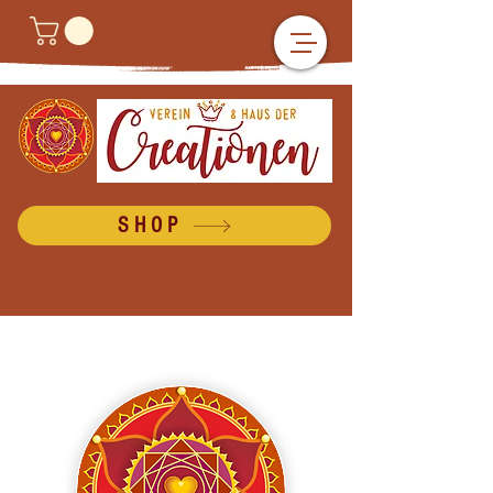
SHOP
Viele Kreationen unter einem Dach