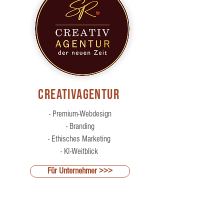
CreativAgentur
- Premium-Webdesign
- Branding
- Ethisches Marketing
- KI-Weitblick
Für Unternehmer >>>