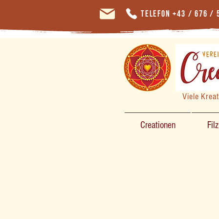
Telefon +43 / 676 / 
Viele Krea
Creationen
Fil