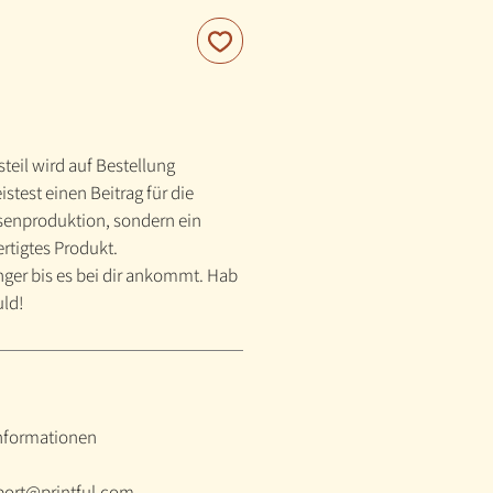
teil wird auf Bestellung
istest einen Beitrag für die
enproduktion, sondern ein
ertigtes Produkt.
nger bis es bei dir ankommt. Hab
uld!
informationen
port@printful.com