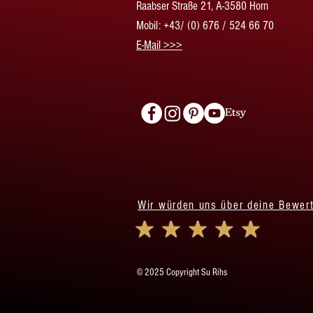
Raabser Straße 21, A-3580 Horn
Mobil: +43/ (0) 676 / 524 66 70
​E-Mail >>>
Wir würden uns über deine Bewer
© 2025 Copyright Su Rihs