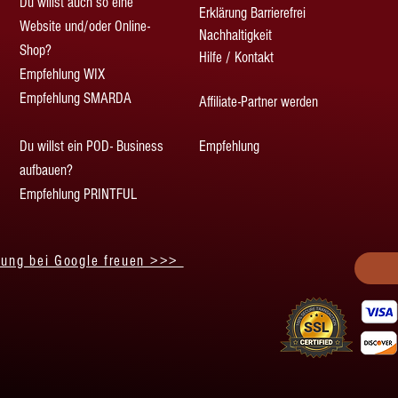
Du willst auch so eine
Erklärung Barrierefrei
Website und/oder Online-
Nachhaltigkeit
Shop?
Hilfe / Kontakt
Empfehlung WIX
Empfehlung SMARDA
Affiliate-Partner werden
Du willst ein POD- Business
Empfehlung
aufbauen?
Empfehlung PRINTFUL
tung bei Google freuen >>>