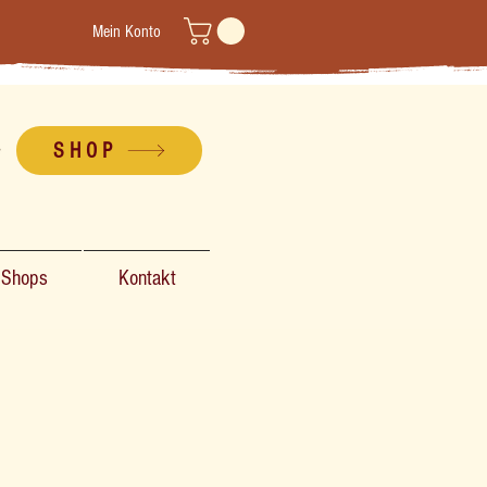
Mein Konto
SHOP
-Shops
Kontakt