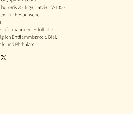
 bulvaris 25, Riga, Latvia, LV-1050
en: Für Erwachsene
e
Informationen: Erfüllt die
glich Entflammbarkeit, Blei,
le und Phthalate.