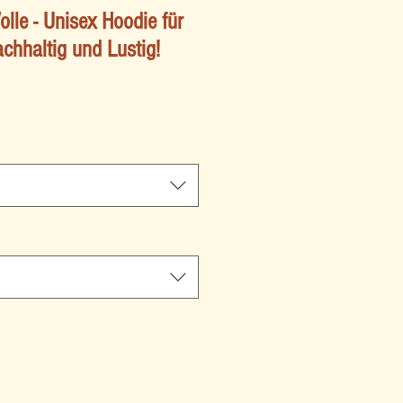
le - Unisex Hoodie für
chhaltig und Lustig!