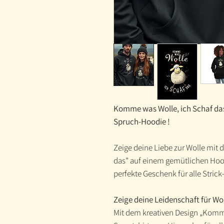
Komme was Wolle, ich Schaf das
Spruch-Hoodie !
Zeige deine Liebe zur Wolle mi
das" auf einem gemütlichen Hoo
perfekte Geschenk für alle Stric
Zeige deine Leidenschaft für Wol
Mit dem kreativen Design „Komme