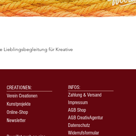
 Lieblingsbegleitung für Kreative
Quick View
INFOS:
CREATIONEN:
Zahlung & Versand
Verein Creationen
Impressum
Kunstprojekte
AGB Shop
Online-Shop
AGB CreativAgentur
Newsletter
Datenschutz
Widerrufsformular