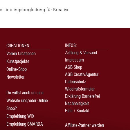
 Lieblingsbegleitung für Kreative
Quick View
INFOS:
CREATIONEN:
Zahlung & Versand
Verein Creationen
Impressum
Kunstprojekte
AGB Shop
Online-Shop
AGB CreativAgentur
Newsletter
Datenschutz
Widerrufsformular
Du willst auch so eine
Erklärung Barrierefrei
Website und/oder Online-
Nachhaltigkeit
Shop?
Hilfe / Kontakt
Empfehlung WIX
Empfehlung SMARDA
Affiliate-Partner werden