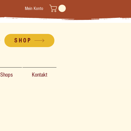
Mein Konto
SHOP
-Shops
Kontakt