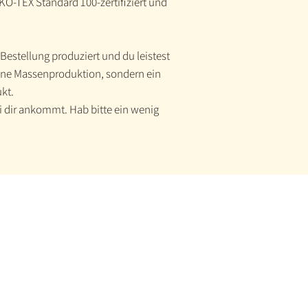
EKO-TEX Standard 100-zertifiziert und
 Bestellung produziert und du leistest
eine Massenproduktion, sondern ein
ukt.
ei dir ankommt. Hab bitte ein wenig