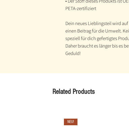
• Der Stoff dieses Produkts ist O
PETA-zertifiziert
Dein neues Lieblingsteil wird auf
einen Beitrag für die Umwelt. K
speziell für dich gefertigtes Prod
Daher braucht es länger bis es b
Geduld!
Related Products
NEU!