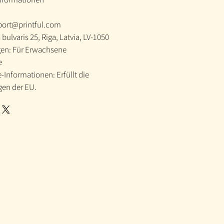
port@printful.com
 bulvaris 25, Riga, Latvia, LV-1050
en: Für Erwachsene
e
Informationen: Erfüllt die
en der EU.