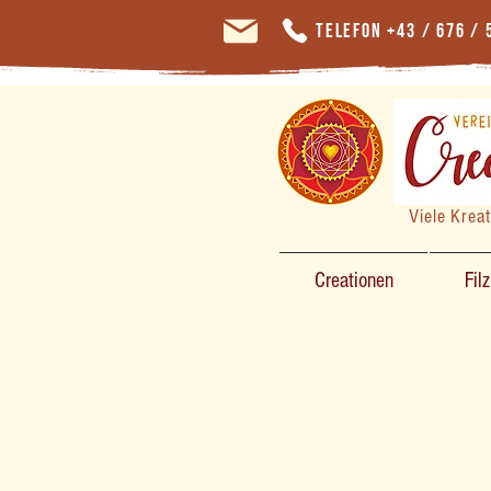
Telefon +43 / 676 / 
Viele Krea
Creationen
Fil