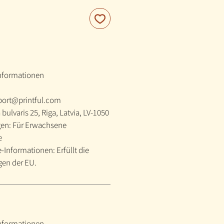
informationen
port@printful.com
 bulvaris 25, Riga, Latvia, LV-1050
en: Für Erwachsene
e
Informationen: Erfüllt die
en der EU.
informationen