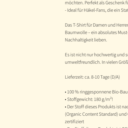
möchten. Perfekt als Geschenk f
- Ideal für Häkel-Fans, die ein S
Das T-Shirt für Damen und Herre
Baumwolle – ein absolutes Must-H
Nachhaltigkeit lieben.
Es ist nicht nur hochwertig und
umweltfreundlich. In vielen Größe
Lieferzeit: ca. 8-10 Tage (D/A)
• 100 % ringgesponnene Bio-Ba
• Stoffgewicht: 180 g/m²!
• Der Stoff dieses Produkts ist 
(Organic Content Standard) und 
zertifiziert