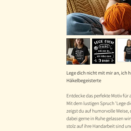
Lege dich nicht mit mir an, ich 
Häkelbegeisterte
Entdecke das perfekte Motiv für a
Mit dem lustigen Spruch 'Lege di
zeigst du auf humorvolle Weise,
dabei gerne in Ruhe gelassen wirst
stolz auf ihre Handarbeit sind un