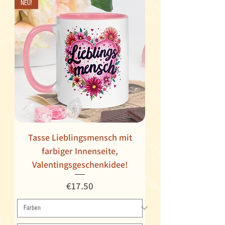
NEU!
Tasse Lieblingsmensch mit
farbiger Innenseite,
Valentingsgeschenkidee!
Price
€17.50