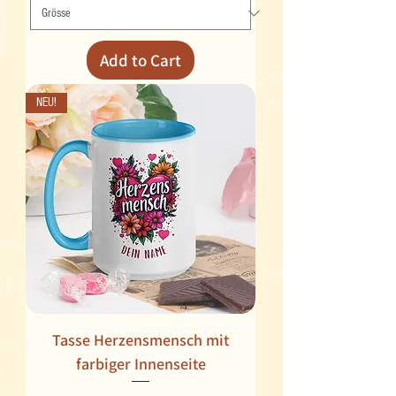
Add to Cart
NEU!
Tasse Herzensmensch mit
farbiger Innenseite