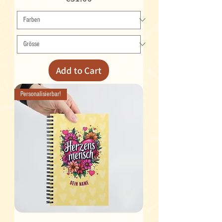
Add to Cart
Personalisierbar!