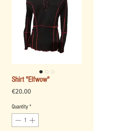
Shirt "Elfwow"
Price
€20.00
Quantity
*