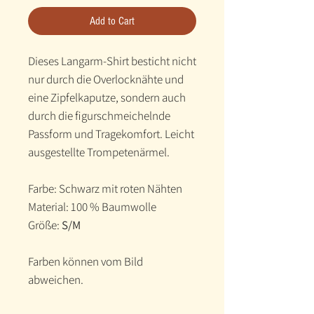
Add to Cart
Dieses Langarm-Shirt besticht nicht
nur durch die Overlocknähte und
eine Zipfelkaputze, sondern auch
durch die figurschmeichelnde
Passform und Tragekomfort. Leicht
ausgestellte Trompetenärmel.
Farbe: Schwarz mit roten Nähten
Material: 100 % Baumwolle
Größe:
S/M
Farben können vom Bild
abweichen.