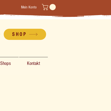
Mein Konto
SHOP
-Shops
Kontakt