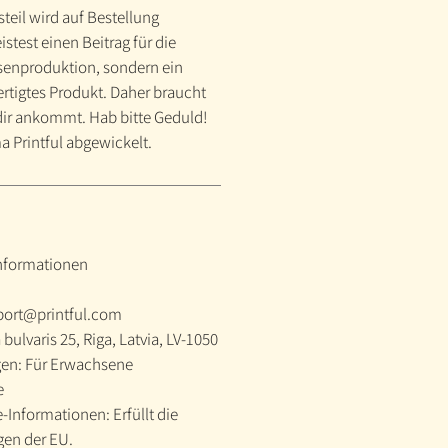
teil wird auf Bestellung
istest einen Beitrag für die
enproduktion, sondern ein
fertigtes Produkt. Daher braucht
i dir ankommt. Hab bitte Geduld!
a Printful abgewickelt.
informationen
port@printful.com
 bulvaris 25, Riga, Latvia, LV-1050
en: Für Erwachsene
e
Informationen: Erfüllt die
en der EU.