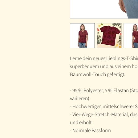
Lerne dein neues Lieblings-T-Shir
superbequem und aus einem hoc
Baumwoll-Touch gefertigt.
- 95 % Polyester, 5 % Elastan 
variieren)
- Hochwertiger, mittelschwerer S
- Vier-Wege-Stretch-Material, da
und erholt
- Normale Passform