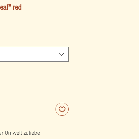
leaf" red
der Umwelt zuliebe