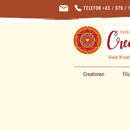
Telefon +43 / 676 / 
Viele Krea
Creationen
Fil