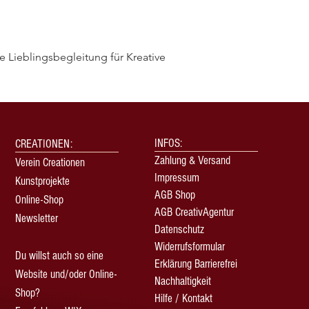
 Lieblingsbegleitung für Kreative
Quick View
INFOS:
CREATIONEN:
Zahlung & Versand
Verein Creationen
Impressum
Kunstprojekte
AGB Shop
Online-Shop
AGB CreativAgentur
Newsletter
Datenschutz
Widerrufsformular
Du willst auch so eine
Erklärung Barrierefrei
Website und/oder Online-
Nachhaltigkeit
Shop?
Hilfe / Kontakt