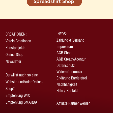
Spreadshirt Shop
INFOS:
CREATIONEN:
Zahlung & Versand
Verein Creationen
Impressum
Kunstprojekte
AGB Shop
Online-Shop
AGB CreativAgentur
Newsletter
Datenschutz
Widerrufsformular
Du willst auch so eine
Erklärung Barrierefrei
Website und/oder Online-
Nachhaltigkeit
Shop?
Hilfe / Kontakt
Empfehlung WIX
Empfehlung SMARDA
Affiliate-Partner werden