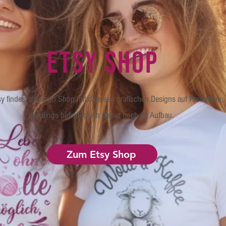
Etsy Shop
sy findest du einen Shop mit diversen grafischen Designs auf Produkten,
allerdings befindet sich dieser noch im Aufbau.
Zum Etsy Shop