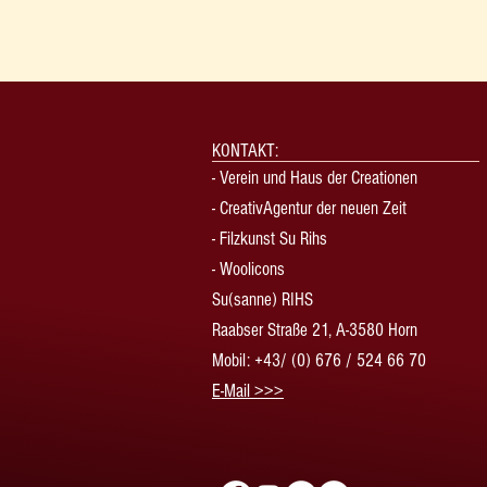
KONTAKT:
-
Verein und Haus der Creationen
-
CreativAgentur der neuen Zeit
- Filzkunst Su Rihs
- Woolicons
Su(sanne) RIHS
Raabser Straße 21, A-3580 Horn
Mobil: +43/ (0) 676 / 524 66 70
​E-Mail >>>