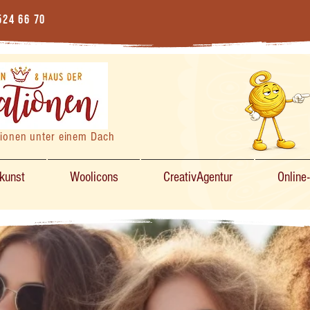
524 66 70
tionen unter einem Dach
zkunst
Woolicons
CreativAgentur
Online