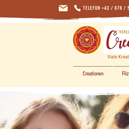
Telefon +43 / 676 / 
Viele Krea
Creationen
Fil