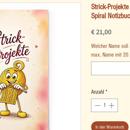
Strick-Projekte 
Spiral Notizbu
Preis
€ 21,00
Welcher Name soll 
max. Name mit 20 Z
Anzahl
*
In den Warenkorb