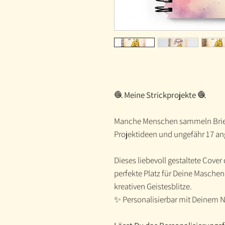
🧶
Meine Strickprojekte
🧶
Manche Menschen sammeln Brie
Projektideen und ungefähr 17 an
Dieses liebevoll gestaltete Cove
perfekte Platz für Deine Masche
kreativen Geistesblitze.
✨ Personalisierbar mit Deinem