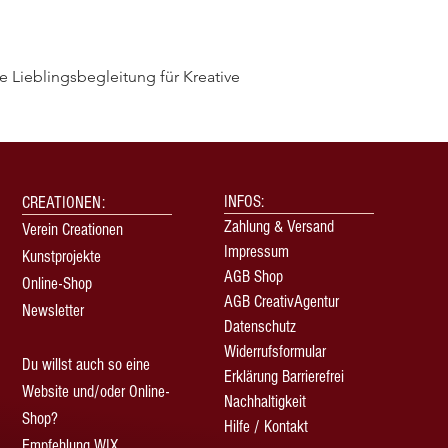
 Lieblingsbegleitung für Kreative
Schnellansicht
INFOS:
CREATIONEN:
Zahlung & Versand
Verein Creationen
Impressum
Kunstprojekte
AGB Shop
Online-Shop
AGB CreativAgentur
Newsletter
Datenschutz
Widerrufsformular
Du willst auch so eine
Erklärung Barrierefrei
Website und/oder Online-
Nachhaltigkeit
Shop?
Hilfe / Kontakt
Empfehlung WIX