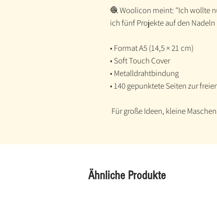
🧶 Woolicon meint: "Ich wollte nu
ich fünf Projekte auf den Nadel
• Format A5 (14,5 × 21 cm)
• Soft Touch Cover
• Metalldrahtbindung
• 140 gepunktete Seiten zur freie
Für große Ideen, kleine Maschen
Ähnliche Produkte