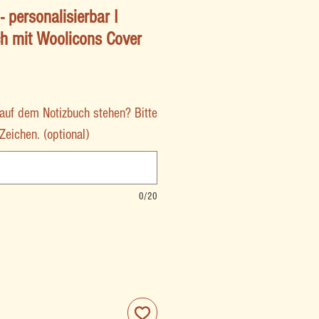
- personalisierbar I
ch mit Woolicons Cover
auf dem Notizbuch stehen? Bitte
eichen. (optional)
0/20