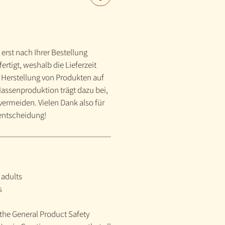
erst nach Ihrer Bestellung
fertigt, weshalb die Lieferzeit
e Herstellung von Produkten auf
 Massenproduktion trägt dazu bei,
ermeiden. Vielen Dank also für
entscheidung!
 adults
s
the General Product Safety