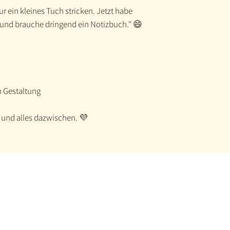
r ein kleines Tuch stricken. Jetzt habe
n und brauche dringend ein Notizbuch." 😄
n Gestaltung
 und alles dazwischen. 💜