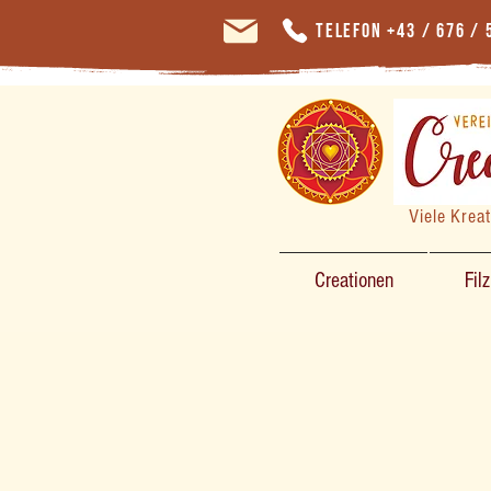
Telefon +43 / 676 / 
Viele Krea
Creationen
Fil