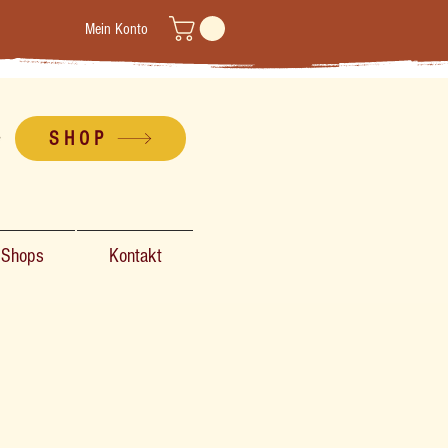
Mein Konto
SHOP
-Shops
Kontakt