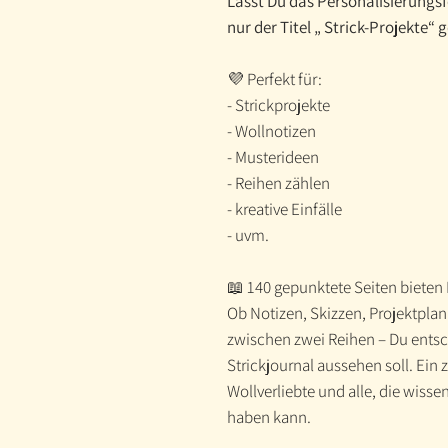
Lässt Du das Personalisierungs
nur der Titel „ Strick-Projekte“ 
💜 Perfekt für:
- Strickprojekte
- Wollnotizen
- Musterideen
- Reihen zählen
- kreative Einfälle
- uvm.
📖 140 gepunktete Seiten bieten
Ob Notizen, Skizzen, Projektplan
zwischen zwei Reihen – Du entsc
Strickjournal aussehen soll. Ein
Wollverliebte und alle, die wisse
haben kann.