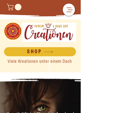
SHOP
Viele Kreationen unter einem Dach