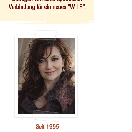
Verbindung für ein neues "W I R".
​​​​Seit 1995