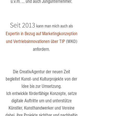
u.v.m. ... und auch Jungunternehmer.
Seit 2013
kann man mich auch als
Expertin in Bezug auf Marketingkonzeption
und Vertriebsinnovationen über TIP
(WKO)
anfordern.
Die CreativAgentur der neuen Zeit
begleitet Kunst- und Kulturprojekte von der
Idee bis zur Umsetzung.
Ich entwickle förderfähige Konzepte, setze
digitale Auftritte um und unterstütze
Künstler, Kunsthandwerker und Vereine
dabei, ihre Projekte sichtbar und nachhaltig