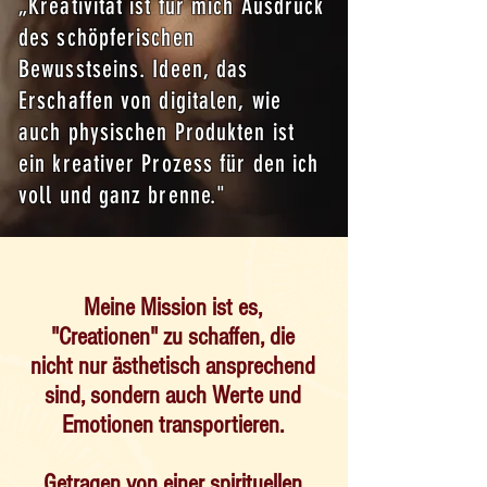
„Kreativität ist für mich Ausdruck
des schöpferischen
Bewusstseins. Ideen, das
Erschaffen von digitalen, wie
auch physischen Produkten ist
ein kreativer Prozess für den ich
voll und ganz brenne."
Meine Mission ist es,
"Creationen" zu schaffen, die
nicht nur ästhetisch ansprechend
sind, sondern auch Werte und
Emotionen transportieren.
Getragen von einer spirituellen