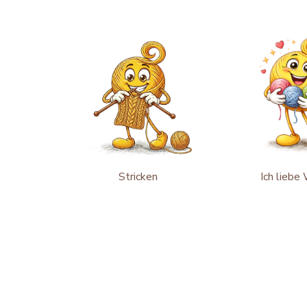
Stricken
Ich liebe