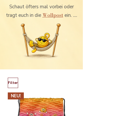
Schaut öfters mal vorbei oder
Wollpost
tragt euch in die
ein. ....
Filter
NEU!