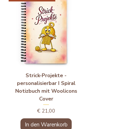
Strick-Projekte -
personalisierbar I Spiral
Notizbuch mit Woolicons
Cover
Preis
€ 21,00
In den Warenkorb