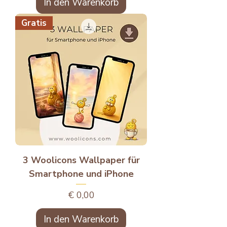
In den Warenkorb
Gratis
3 Woolicons Wallpaper für
Smartphone und iPhone
Preis
€ 0,00
In den Warenkorb