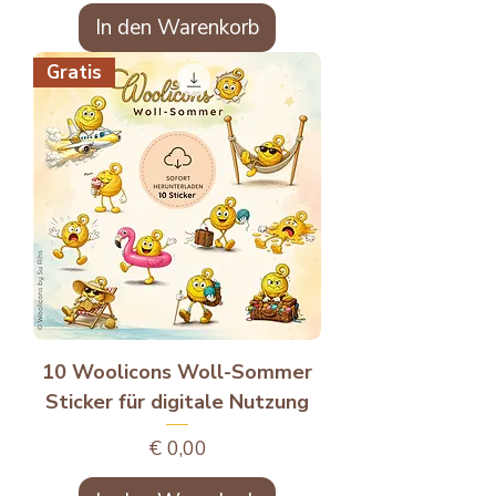
In den Warenkorb
Gratis
10 Woolicons Woll-Sommer
Sticker für digitale Nutzung
Preis
€ 0,00