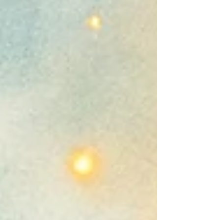
dass KI dich zitiert.