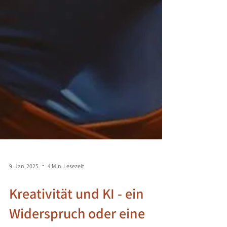
9. Jan. 2025
4 Min. Lesezeit
Kreativität und KI - ein