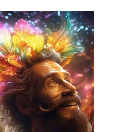
aufzubauen
Hast du schon einmal darüber
nachgedacht, wie du deine Kunstwerke
zusätzlich in Produkte verwandeln und
damit Geld verdienen kannst?