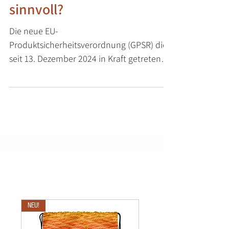
ung – Weitere Hürde oder
sinnvoll?
Die neue EU-
Produktsicherheitsverordnung (GPSR) die
seit 13. Dezember 2024 in Kraft getreten
ist, wirft hohe Wellen in der Kreativbranche
..
NEU!