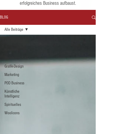
erfolgreiches Business aufbaust.
BLOG
Alle Beiträge
Alle Beiträge
Kreatives
Webdesign & KI
Grafik-Design
Marketing
POD Business
Künstliche
Intelligenz
Spirituelles
Woolicons