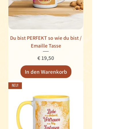
Du bist PERFEKT so wie du bist /
Emaille Tasse
Preis
€ 19,50
In den Warenkorb
NEU!