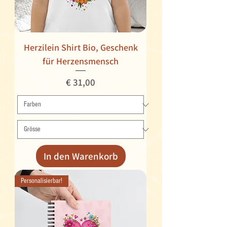
Herzilein Shirt Bio, Geschenk
für Herzensmensch
Preis
€ 31,00
In den Warenkorb
Personalisierbar!