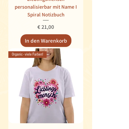
personalisierbar mit Name I
Spiral Notizbuch
Preis
€ 21,00
In den Warenkorb
Organic - viele Farben!