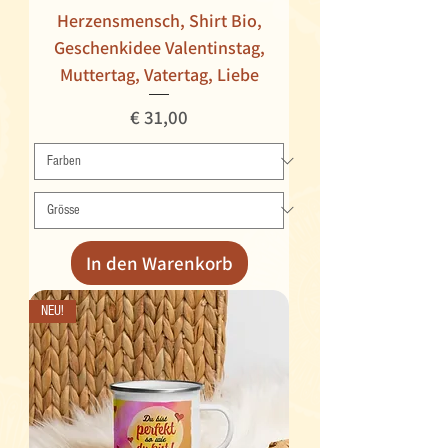
Herzensmensch, Shirt Bio,
Geschenkidee Valentinstag,
Muttertag, Vatertag, Liebe
Preis
€ 31,00
In den Warenkorb
NEU!