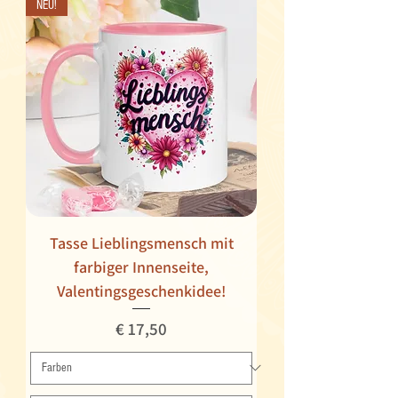
NEU!
Tasse Lieblingsmensch mit
farbiger Innenseite,
Valentingsgeschenkidee!
Preis
€ 17,50