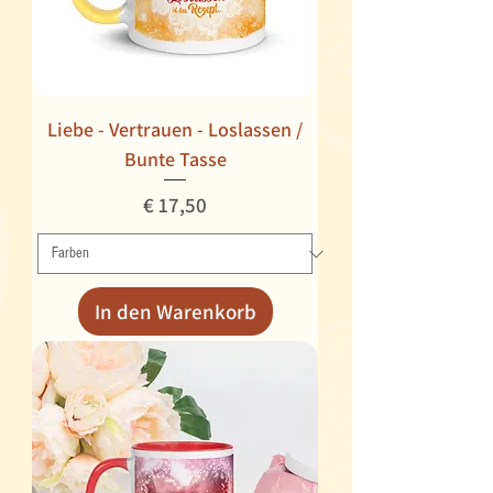
Liebe - Vertrauen - Loslassen /
Bunte Tasse
Preis
€ 17,50
In den Warenkorb