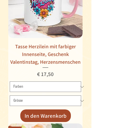
Tasse Herzilein mit farbiger
Innenseite, Geschenk
Valentinstag, Herzensmenschen
Preis
€ 17,50
In den Warenkorb