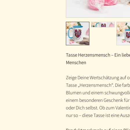
Tasse Herzensmensch – Ein lieb
Menschen
Zeige Deine Wertschätzung auf or
Tasse „Herzensmensch“. Die farben
Blumen und einem schwungvollen
einem besonderen Geschenk für d
oder Dich selbst. Ob zum Valenti
nur so – diese Tasse ist eine Au