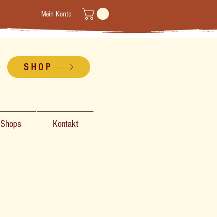
Mein Konto
SHOP
-Shops
Kontakt