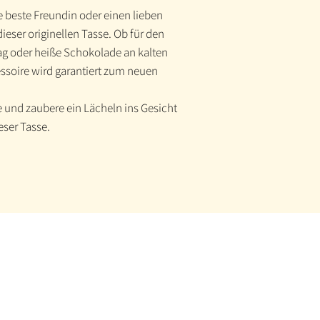
e beste Freundin oder einen lieben
eser originellen Tasse. Ob für den
g oder heiße Schokolade an kalten
ssoire wird garantiert zum neuen
und zaubere ein Lächeln ins Gesicht
ser Tasse.