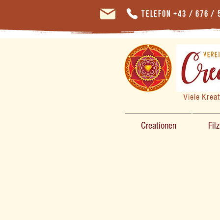
Telefon +43 / 676 / 
Viele Krea
Creationen
Fil