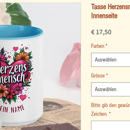
Tasse Herzensm
Innenseite
Preis
€ 17,50
Farben
*
Auswählen
Grösse
*
Auswählen
Bitte gib den gew
Zeichen.
*