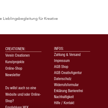
 Lieblingsbegleitung für Kreative
Schnellansicht
INFOS:
CREATIONEN:
Zahlung & Versand
Verein Creationen
Impressum
Kunstprojekte
AGB Shop
Online-Shop
AGB CreativAgentur
Newsletter
Datenschutz
Widerrufsformular
Du willst auch so eine
Erklärung Barrierefrei
Website und/oder Online-
Nachhaltigkeit
Shop?
Hilfe / Kontakt
Empfehlung WIX