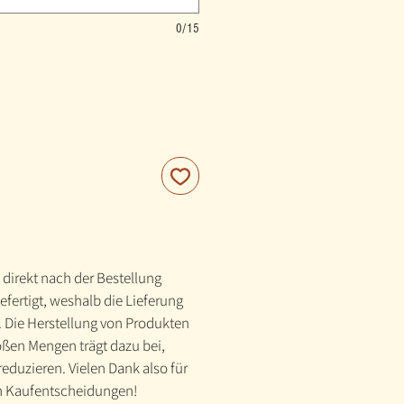
0/15
 direkt nach der Bestellung
gefertigt, weshalb die Lieferung
. Die Herstellung von Produkten
roßen Mengen trägt dazu bei,
eduzieren. Vielen Dank also für
n Kaufentscheidungen!