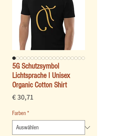
5G Schutzsymbol
Lichtsprache I Unisex
Organic Cotton Shirt
Preis
€ 30,71
Farben
*