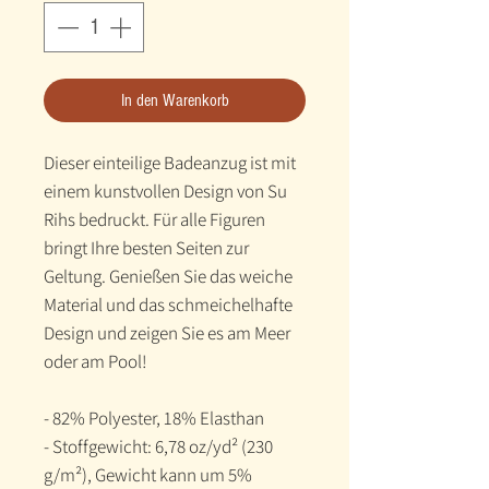
In den Warenkorb
Dieser einteilige Badeanzug ist mit 
einem kunstvollen Design von Su 
Rihs bedruckt. Für alle Figuren 
bringt Ihre besten Seiten zur 
Geltung. Genießen Sie das weiche 
Material und das schmeichelhafte 
Design und zeigen Sie es am Meer 
oder am Pool!
- 82% Polyester, 18% Elasthan
- Stoffgewicht: 6,78 oz/yd² (230 
g/m²), Gewicht kann um 5% 