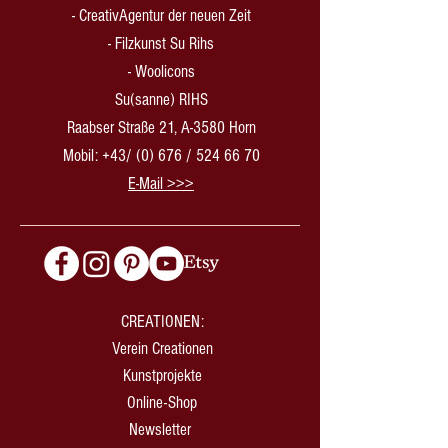
-
CreativAgentur der neuen Zeit
- Filzkunst Su Rihs
- Woolicons
Su(sanne) RIHS
Raabser Straße 21, A-3580 Horn
Mobil: +43/ (0) 676 /
524 66 70
​E-Mail >>>
CREATIONEN:
Verein Creationen
Kunstprojekte
Online-Shop
Newsletter