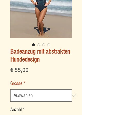
Badeanzug mit abstrakten
Hundedesign
Preis
€ 55,00
Grösse
*
Anzahl
*