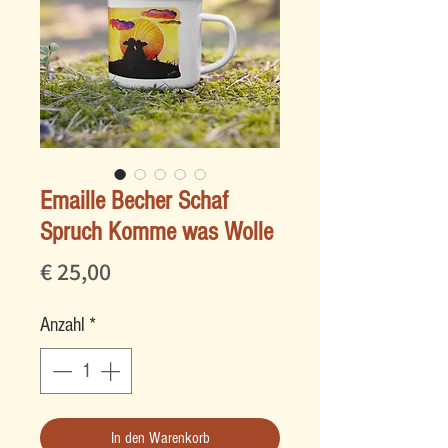
Emaille Becher Schaf
Spruch Komme was Wolle
Preis
€ 25,00
Anzahl
*
In den Warenkorb