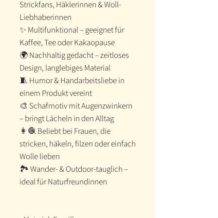
Strickfans, Häklerinnen & Woll-
Liebhaberinnen
✨ Multifunktional – geeignet für
Kaffee, Tee oder Kakaopause
🌍 Nachhaltig gedacht – zeitloses
Design, langlebiges Material
🧵 Humor & Handarbeitsliebe in
einem Produkt vereint
🎨 Schafmotiv mit Augenzwinkern
– bringt Lächeln in den Alltag
👩‍🧶 Beliebt bei Frauen, die
stricken, häkeln, filzen oder einfach
Wolle lieben
🏞️ Wander- & Outdoor-tauglich –
ideal für Naturfreundinnen