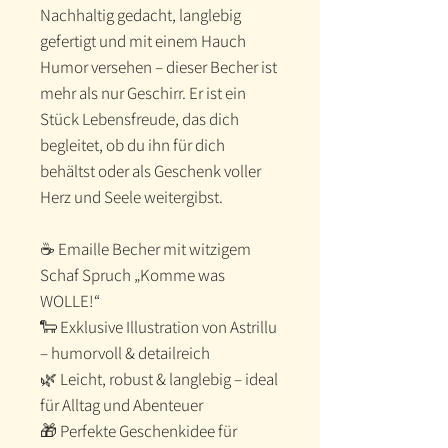
Nachhaltig gedacht, langlebig
gefertigt und mit einem Hauch
Humor versehen – dieser Becher ist
mehr als nur Geschirr. Er ist ein
Stück Lebensfreude, das dich
begleitet, ob du ihn für dich
behältst oder als Geschenk voller
Herz und Seele weitergibst.
☕ Emaille Becher mit witzigem
Schaf Spruch „Komme was
WOLLE!“
🐑 Exklusive Illustration von Astrillu
– humorvoll & detailreich
🌿 Leicht, robust & langlebig – ideal
für Alltag und Abenteuer
🎁 Perfekte Geschenkidee für