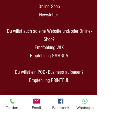
Online-Shop
Newsletter
Du willst auch so eine Website und/oder Online-
Shop?
Empfehlung WIX
Empfehlung SMARDA
Du willst ein POD- Business aufbauen?
Empfehlung PRINTFUL
INFOS:
Telefon
Email
Facebook
Whatsapp
Zahlung & Versand
Impressum
AGB Shop
AGB CreativAgentur