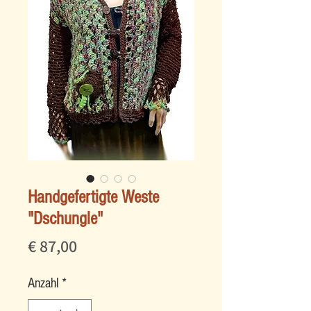
Handgefertigte Weste
"Dschungle"
Preis
€ 87,00
Anzahl
*