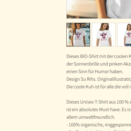
Dieses BIO-Shirt mit der coolen K
der Sonnenbrille und pinken Akzen
einen Sinn für Humor haben.
Design Su Rihs. Originalillustrati
Die coole Kuh ist für alle die vo
Dieses Unisex-T-Shirt aus 100 %
ist ein absolutes Must-have. Es 
allem umweltfreundlich.
- 100% organische, ringgespon