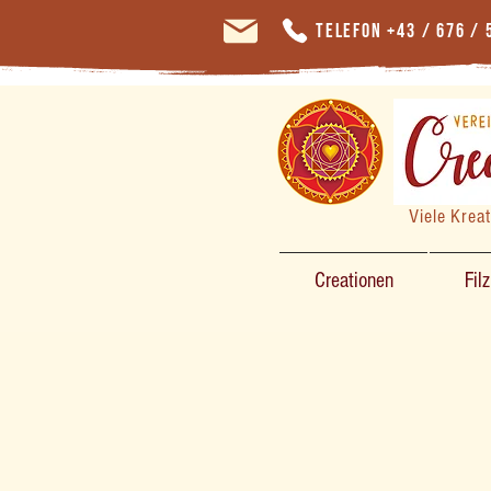
Telefon +43 / 676 / 
Viele Krea
Creationen
Fil