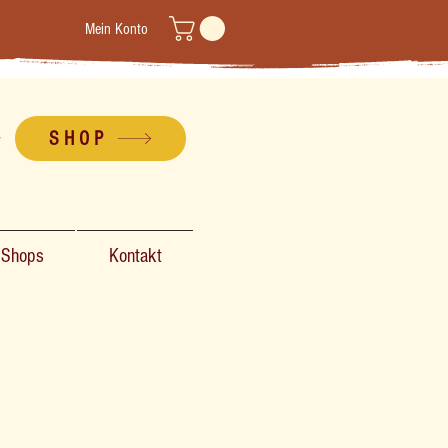
Mein Konto
SHOP
-Shops
Kontakt