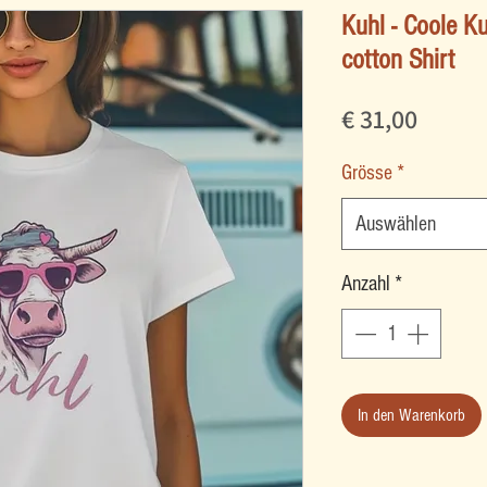
Kuhl - Coole K
cotton Shirt
Preis
€ 31,00
Grösse
*
Auswählen
Anzahl
*
In den Warenkorb