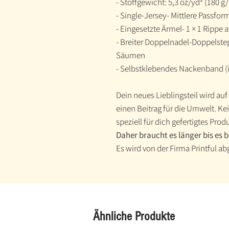
- Stoffgewicht: 5,3 oz/yd² (180 g
- Single-Jersey- Mittlere Passfor
- Eingesetzte Ärmel- 1 × 1 Rippe
- Breiter Doppelnadel-Doppelste
Säumen
- Selbstklebendes Nackenband (
Dein neues Lieblingsteil wird auf
einen Beitrag für die Umwelt. K
speziell für dich gefertigtes Prod
Daher braucht es länger bis es 
Es wird von der Firma Printful ab
Ähnliche Produkte