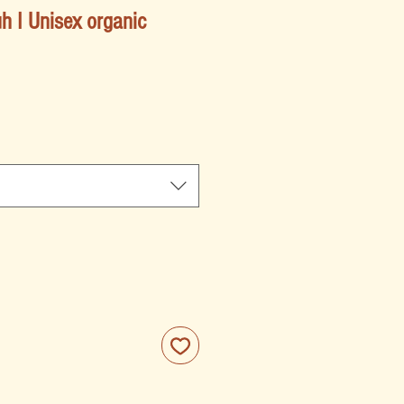
uh I Unisex organic