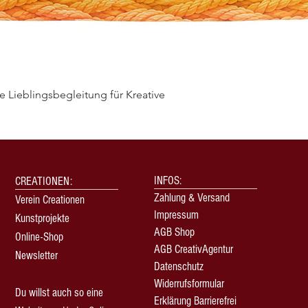
 Lieblingsbegleitung für Kreative
Schnellansicht
INFOS:
CREATIONEN:
Zahlung & Versand
Verein Creationen
Impressum
Kunstprojekte
AGB Shop
Online-Shop
AGB CreativAgentur
Newsletter
Datenschutz
Widerrufsformular
Du willst auch so eine
Erklärung Barrierefrei