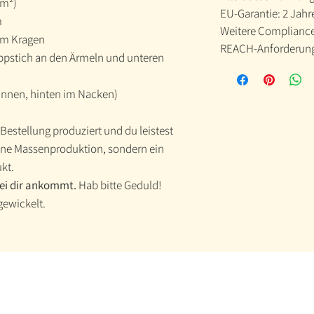
/m²)
EU-Garantie: 2 Jahr
m
Weitere Compliance-
 am Kragen
REACH-Anforderung
ppstich an den Ärmeln und unteren
innen, hinten im Nacken)
 Bestellung produziert und du leistest
eine Massenproduktion, sondern ein
ukt.
bei dir ankommt.
Hab bitte Geduld!
gewickelt.