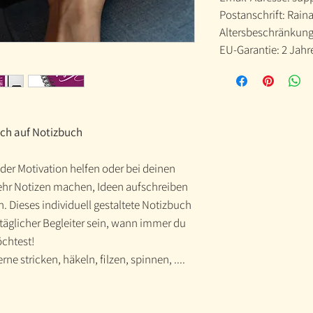
Postanschrift: Raina
Altersbeschränkung
EU-Garantie: 2 Jahr
uch auf Notizbuch
 der Motivation helfen oder bei deinen
Mehr Notizen machen, Ideen aufschreiben
n. Dieses individuell gestaltete Notizbuch
 täglicher Begleiter sein, wann immer du
öchtest!
ne stricken, häkeln, filzen, spinnen, ....