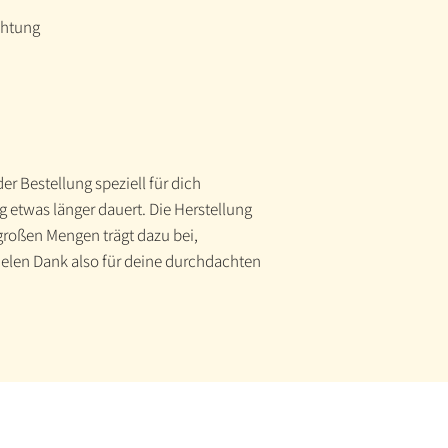
chtung
er Bestellung speziell für dich
g etwas länger dauert. Die Herstellung
 großen Mengen trägt dazu bei,
ielen Dank also für deine durchdachten