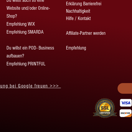
Du willst auch so eine
Erklärung Barrierefrei
Website und/oder Online-
Nachhaltigkeit
Shop?
Hilfe / Kontakt
Empfehlung WIX
Empfehlung SMARDA
Affiliate-Partner werden
Du willst ein POD- Business
Empfehlung
aufbauen?
Empfehlung PRINTFUL
tung bei Google freuen >>>