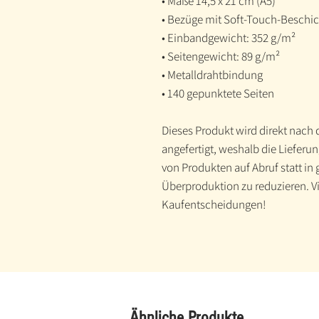
• Maße 14,5 x 21 cm (A5)
• Bezüge mit Soft-Touch-Beschi
• Einbandgewicht: 352 g/m²
• Seitengewicht: 89 g/m²
• Metalldrahtbindung
• 140 gepunktete Seiten
Dieses Produkt wird direkt nach d
angefertigt, weshalb die Lieferun
von Produkten auf Abruf statt in
Überproduktion zu reduzieren. V
Kaufentscheidungen!
Ähnliche Produkte