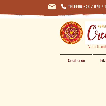
Telefon +43 / 676 / 
Viele Krea
Creationen
Fil