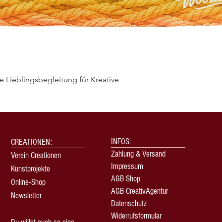
 Lieblingsbegleitung für Kreative
Schnellansicht
INFOS:
CREATIONEN:
Zahlung & Versand
Verein Creationen
Impressum
Kunstprojekte
AGB Shop
Online-Shop
AGB CreativAgentur
Newsletter
Datenschutz
Widerrufsformular