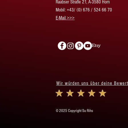
Raabser Straße 21, A-3580 Horn
Mobil: +43/ (0) 676 / 524 66 70
​E-Mail >>>
Wir würden uns über deine Bewer
© 2025 Copyright Su Rihs