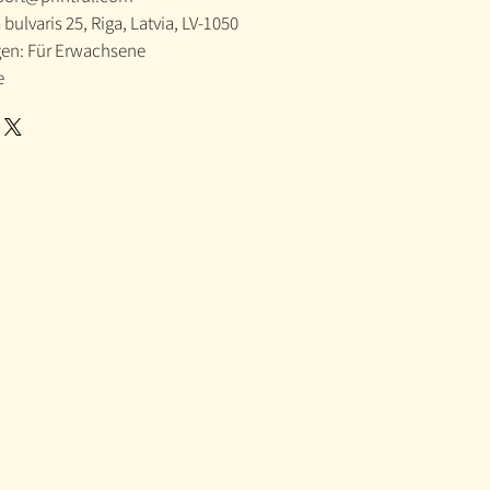
 bulvaris 25, Riga, Latvia, LV-1050
en: Für Erwachsene
e