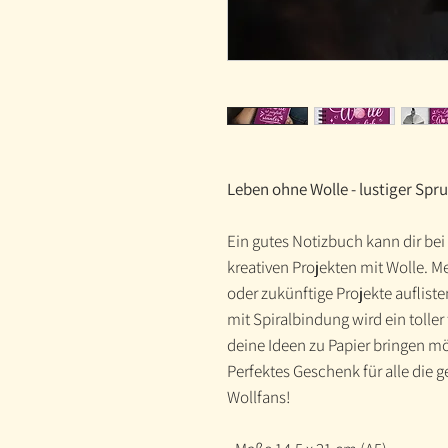
Leben ohne Wolle - lustiger Spr
Ein gutes Notizbuch kann dir bei
kreativen Projekten mit Wolle. 
oder zukünftige Projekte aufliste
mit Spiralbindung wird ein toller
deine Ideen zu Papier bringen m
Perfektes Geschenk für alle die ger
Wollfans!