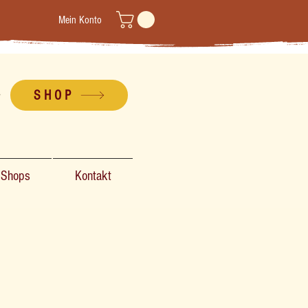
Mein Konto
SHOP
-Shops
Kontakt