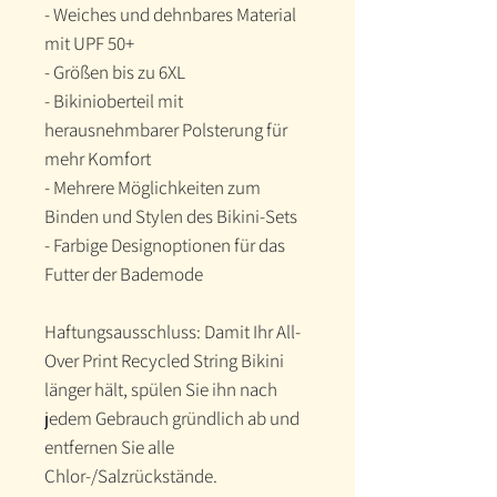
- Weiches und dehnbares Material 
mit UPF 50+
- Größen bis zu 6XL
- Bikinioberteil mit 
herausnehmbarer Polsterung für 
mehr Komfort
- Mehrere Möglichkeiten zum 
Binden und Stylen des Bikini-Sets
- Farbige Designoptionen für das 
Futter der Bademode
Haftungsausschluss: Damit Ihr All-
Over Print Recycled String Bikini 
länger hält, spülen Sie ihn nach 
jedem Gebrauch gründlich ab und 
entfernen Sie alle 
Chlor-/Salzrückstände.