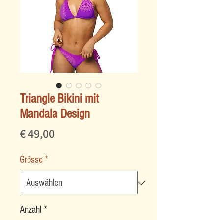
Triangle Bikini mit
Mandala Design
Preis
€ 49,00
Grösse
*
Anzahl
*