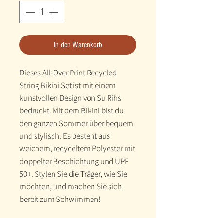
In den Warenkorb
Dieses All-Over Print Recycled 
String Bikini Set ist mit einem 
kunstvollen Design von Su Rihs 
bedruckt. Mit dem Bikini bist du 
den ganzen Sommer über bequem 
und stylisch. Es besteht aus 
weichem, recyceltem Polyester mit 
doppelter Beschichtung und UPF 
50+. Stylen Sie die Träger, wie Sie 
möchten, und machen Sie sich 
bereit zum Schwimmen! 