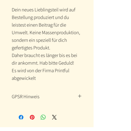
Dein neues Lieblingsteil wird auf 
Bestellung produziert und du 
leistest einen Beitrag für die 
Umwelt. Keine Massenproduktion, 
sondern ein speziell für dich 
gefertigtes Produkt.
Daher braucht es länger bis es bei 
dir ankommt. Hab bitte Geduld!
Es wird von der Firma Printful 
abgewickelt
GPSR Hinweis
Hersteller-Kontaktinformationen
Name: Printful
Email-Adresse:
support@printful.com