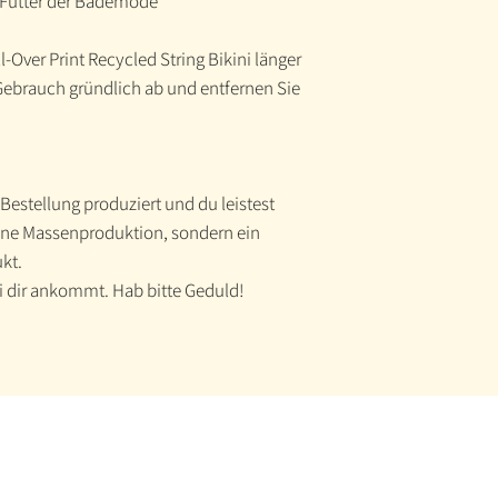
s Futter der Bademode
-Over Print Recycled String Bikini länger
 Gebrauch gründlich ab und entfernen Sie
 Bestellung produziert und du leistest
eine Massenproduktion, sondern ein
ukt.
ei dir ankommt. Hab bitte Geduld!