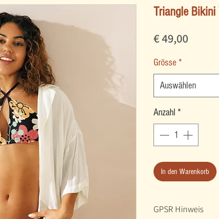
Triangle Bikini
Preis
€ 49,00
Grösse
*
Auswählen
Anzahl
*
In den Warenkorb
GPSR Hinweis