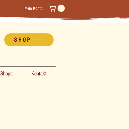
Mein Konto
SHOP
-Shops
Kontakt