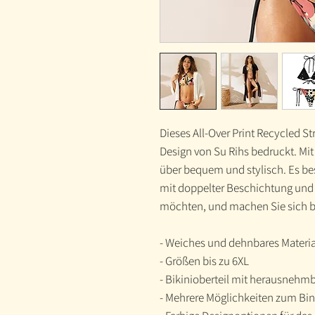
Dieses All-Over Print Recycled St
Design von Su Rihs bedruckt. Mi
über bequem und stylisch. Es be
mit doppelter Beschichtung und U
möchten, und machen Sie sich 
- Weiches und dehnbares Materia
- Größen bis zu 6XL
- Bikinioberteil mit herausnehm
- Mehrere Möglichkeiten zum Bin