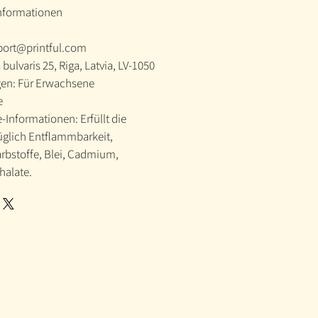
informationen
port@printful.com
 bulvaris 25, Riga, Latvia, LV-1050
en: Für Erwachsene
e
Informationen: Erfüllt die
glich Entflammbarkeit,
rbstoffe, Blei, Cadmium,
halate.