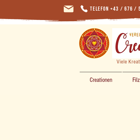
Telefon +43 / 676 / 
Viele Krea
Creationen
Fil