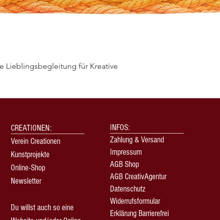
 Lieblingsbegleitung für Kreative
Schnellansicht
INFOS:
CREATIONEN:
Zahlung & Versand
Verein Creationen
Impressum
Kunstprojekte
AGB Shop
Online-Shop
AGB CreativAgentur
Newsletter
Datenschutz
Widerrufsformular
Du willst auch so eine
Erklärung Barrierefrei