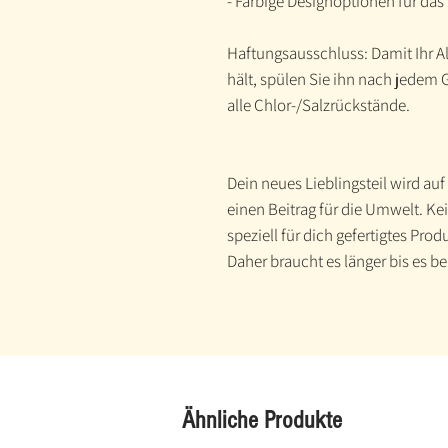
- Farbige Designoptionen für da
Haftungsausschluss: Damit Ihr All
hält, spülen Sie ihn nach jedem
alle Chlor-/Salzrückstände.
Dein neues Lieblingsteil wird auf
einen Beitrag für die Umwelt. K
speziell für dich gefertigtes Prod
Daher braucht es länger bis es b
Ähnliche Produkte